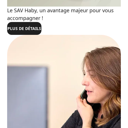
ZOOM
Le SAV Haby, un avantage majeur pour vous
accompagner !
PLUS DE DÉTAILS