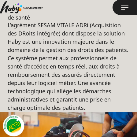
L'Agrément SESAM VITALE ADRI : l’Acquisition
des Droits Simplifiée pour les professionnels
de santé
L’agrément SESAM VITALE ADRi (Acquisition
des DRoits intégrée) dont dispose la solution
Haby est une innovation majeure dans le
domaine de la gestion des droits des patients.
Ce système permet aux professionnels de
santé d’accéder, en temps réel, aux droits à
remboursement des assurés directement
depuis leur logiciel métier. Une avancée
technologique qui allège les démarches
administratives et garantit une prise en
charge optimale des patients.