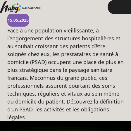
PSAD definition : un maillon essentiel du
parcours de soins !
15.05.2025
Face à une population vieillissante, à
l’engorgement des structures hospitalières et
au souhait croissant des patients d’être
soignés chez eux, les prestataires de santé à
domicile (PSAD) occupent une place de plus en
plus stratégique dans le paysage sanitaire
français. Méconnus du grand public, ces
professionnels assurent pourtant des soins
techniques, réguliers et vitaux au sein même
du domicile du patient. Découvrez la définition
d'un PSAD, les activités et les obligations
légales.