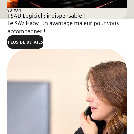
SUIVANT
PSAD Logiciel ; indispensable !
ZOOM
Le SAV Haby, un avantage majeur pour vous
accompagner !
PLUS DE DÉTAILS